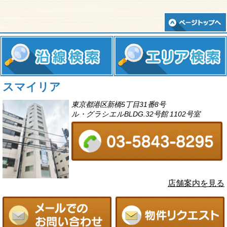
スマイリア
東京都港区新橋5丁目31番8号
ル・グラシエルBLDG.32号館 1102号室
店舗案内を見る