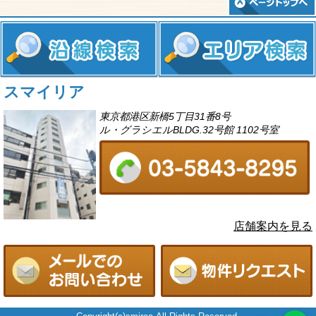
スマイリア
東京都港区新橋5丁目31番8号
ル・グラシエルBLDG.32号館 1102号室
店舗案内を見る