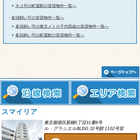
>
ネコ可の町屋駅の賃貸物件一覧へ
・
多頭飼い可の賃貸物件一覧へ
>
多頭飼い可の東京メトロ千代田線の賃貸物件一覧へ
>
多頭飼い可の町屋駅の賃貸物件一覧へ
スマイリア
東京都港区新橋5丁目31番8号
ル・グラシエルBLDG.32号館 1102号室