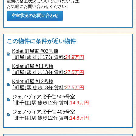
最新の空室状況について知りたい方は、
お気軽にお問い合わせください。
この物件に条件が近い物件
Kolet 町屋東 #03号棟
｢町屋｣駅 徒歩17分 賃料:
24.9万円
Kolet 町屋 #11号棟
｢町屋｣駅 徒歩13分 賃料:
27.5万円
Kolet 町屋 #12号棟
｢町屋｣駅 徒歩13分 賃料:
27.5万円
ジェノヴィア北千住 505号室
｢北千住｣駅 徒歩12分 賃料:
14.9万円
ジェノヴィア北千住 405号室
｢北千住｣駅 徒歩12分 賃料:
14.8万円