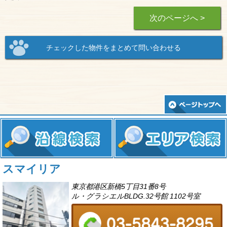
次のページへ >
スマイリア
東京都港区新橋5丁目31番8号
ル・グラシエルBLDG.32号館 1102号室