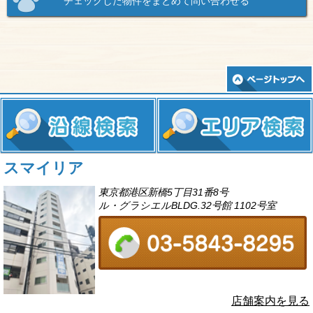
スマイリア
東京都港区新橋5丁目31番8号
ル・グラシエルBLDG.32号館 1102号室
店舗案内を見る