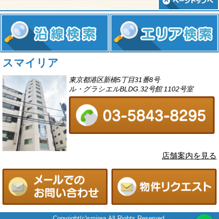
スマイリア
東京都港区新橋5丁目31番8号
ル・グラシエルBLDG.32号館 1102号室
店舗案内を見る
Copyright(c)smirea.All Rights Reserved.