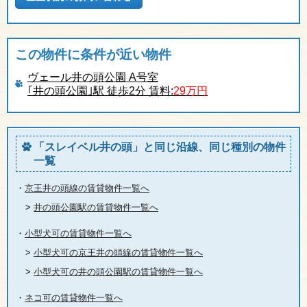
この物件に条件が近い物件
ヴェール井の頭公園 A号室
｢井の頭公園｣駅 徒歩2分 賃料:
29万円
「スレイベル井の頭」と同じ沿線、同じ種別の物件
一覧
・
京王井の頭線の賃貸物件一覧へ
>
井の頭公園駅の賃貸物件一覧へ
・
小型犬可の賃貸物件一覧へ
>
小型犬可の京王井の頭線の賃貸物件一覧へ
>
小型犬可の井の頭公園駅の賃貸物件一覧へ
・
ネコ可の賃貸物件一覧へ