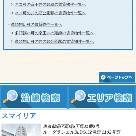
>
ネコ可の京王井の頭線の賃貸物件一覧へ
>
ネコ可の井の頭公園駅の賃貸物件一覧へ
・
多頭飼い可の賃貸物件一覧へ
>
多頭飼い可の京王井の頭線の賃貸物件一覧へ
>
多頭飼い可の井の頭公園駅の賃貸物件一覧へ
スマイリア
東京都港区新橋5丁目31番8号
ル・グラシエルBLDG.32号館 1102号室