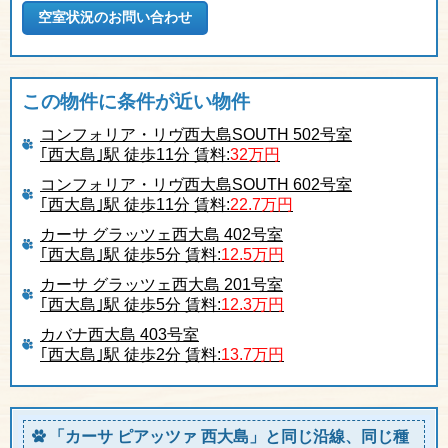
この物件に条件が近い物件
コンフォリア・リヴ西大島SOUTH 502号室
｢西大島｣駅 徒歩11分 賃料:
32万円
コンフォリア・リヴ西大島SOUTH 602号室
｢西大島｣駅 徒歩11分 賃料:
22.7万円
カーサ グラッツェ西大島 402号室
｢西大島｣駅 徒歩5分 賃料:
12.5万円
カーサ グラッツェ西大島 201号室
｢西大島｣駅 徒歩5分 賃料:
12.3万円
カバナ西大島 403号室
｢西大島｣駅 徒歩2分 賃料:
13.7万円
「カーサ ピアッツァ 西大島」と同じ沿線、同じ種