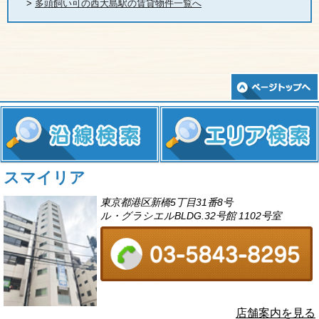
>
多頭飼い可の西大島駅の賃貸物件一覧へ
スマイリア
東京都港区新橋5丁目31番8号
ル・グラシエルBLDG.32号館 1102号室
店舗案内を見る