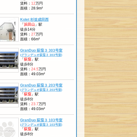
賃料：
12
万円
面積：28.9m²
Kolet 杉並成田西
「
浜田山
」駅
徒歩14分
賃料：
27
万円
面積：66m²
GranDuo 荻窪３ 303号室
(グランデュオ荻窪３ 303号室)
「
荻窪
」駅
徒歩8分
賃料：
24.5
万円
面積：49.03m²
GranDuo 荻窪３ 203号室
(グランデュオ荻窪３ 203号室)
「
荻窪
」駅
徒歩8分
賃料：
23.7
万円
面積：49.03m²
GranDuo 荻窪３ 103号室
(グランデュオ荻窪３ 103号室)
「
荻窪
」駅
徒歩8分