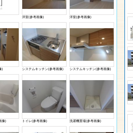
洋室(参考画像)
洋室(参考画像)
像)
システムキッチン(参考画像)
システムキッチン(参考画像)
画像)
トイレ(参考画像)
洗濯機置場(参考画像)