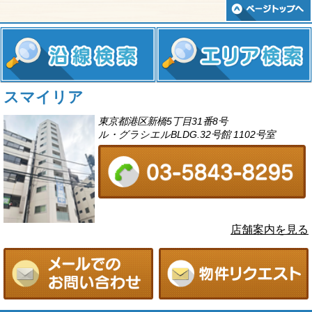
スマイリア
東京都港区新橋5丁目31番8号
ル・グラシエルBLDG.32号館 1102号室
店舗案内を見る