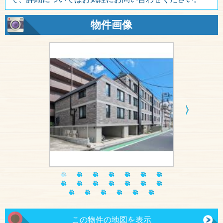
物件画像
この物件の地図を表示