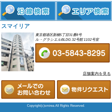
スマイリア
東京都港区新橋5丁目31番8号
ル・グラシエルBLDG.32号館 1102号室
店舗案内を見る
Copyright(c)smirea.All Rights Reserved.