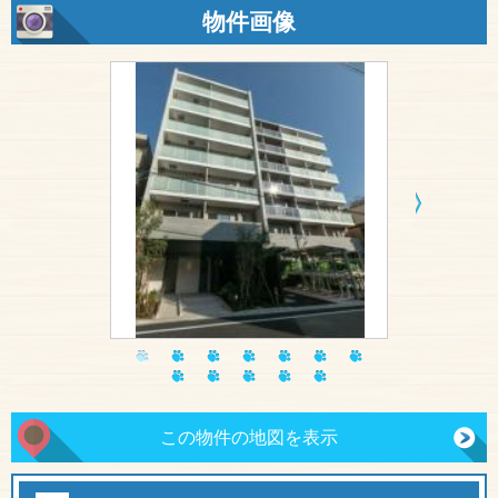
物件画像
この物件の地図を表示