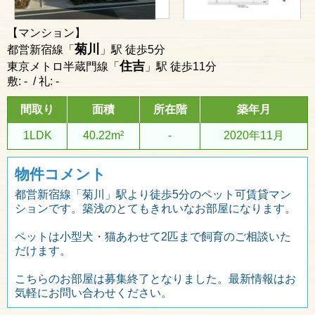
【マンション】
菊川
都営新宿線「
」駅 徒歩5分
住吉
東京メトロ半蔵門線「
」駅 徒歩11分
敷: - / 礼: -
間取り
面積
所在階
築年月
1LDK
40.22m²
-
2020年11月
物件コメント
都営新宿線「菊川」駅より徒歩5分のペット可賃貸マン
ションです。築浅のとてもきれいなお部屋になります。
ペットは小型犬・猫あわせて2匹まで飼育のご相談いた
だけます。
こちらのお部屋は募集終了となりました。最新情報はお
気軽にお問い合わせください。