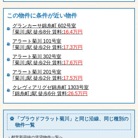
この物件に条件が近い物件
グランカーサ錦糸町 602号室
｢菊川｣駅 徒歩8分 賃料:
16.4万円
アラート菊川 101号室
｢菊川｣駅 徒歩2分 賃料:
17.3万円
アラート菊川 302号室
｢菊川｣駅 徒歩2分 賃料:
17.6万円
アラート菊川 201号室
｢菊川｣駅 徒歩2分 賃料:
17.5万円
クレヴィアリグゼ錦糸町 1303号室
｢錦糸町｣駅 徒歩6分 賃料:
26.5万円
「プラウドフラット菊川」と同じ沿線、同じ種別の
物件一覧
・
都営新宿線の賃貸物件一覧へ