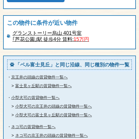
この物件に条件が近い物件
グランストーリー烏山 401号室
｢芦花公園｣駅 徒歩4分 賃料:
15万円
「ベル富士見丘」と同じ沿線、同じ種別の物件一覧
・
京王井の頭線の賃貸物件一覧へ
>
富士見ヶ丘駅の賃貸物件一覧へ
・
小型犬可の賃貸物件一覧へ
>
小型犬可の京王井の頭線の賃貸物件一覧へ
>
小型犬可の富士見ヶ丘駅の賃貸物件一覧へ
・
ネコ可の賃貸物件一覧へ
>
ネコ可の京王井の頭線の賃貸物件一覧へ