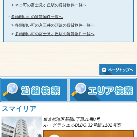
>
ネコ可の富士見ヶ丘駅の賃貸物件一覧へ
・
多頭飼い可の賃貸物件一覧へ
>
多頭飼い可の京王井の頭線の賃貸物件一覧へ
>
多頭飼い可の富士見ヶ丘駅の賃貸物件一覧へ
スマイリア
東京都港区新橋5丁目31番8号
ル・グラシエルBLDG.32号館 1102号室