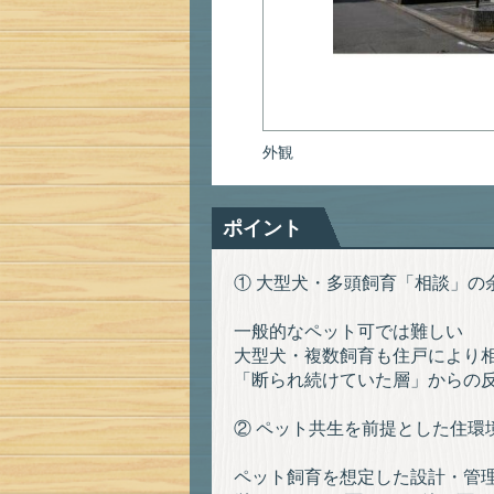
外観
ポイント
① 大型犬・多頭飼育「相談」の
一般的なペット可では難しい
大型犬・複数飼育も住戸により
「断られ続けていた層」からの
② ペット共生を前提とした住環
ペット飼育を想定した設計・管