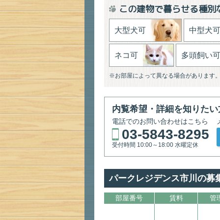
この建物で暮らせる種別
大型犬可
中型犬
ネコ可
多頭飼い
※お部屋によって異なる場合があります
内覧希望・詳細を知りたい
電話でのお問い合わせはこちら
03-5843-8295
受付時間 10:00～18:00 水曜定休
パークレジデンス市川の募
部屋番号
賃料
管