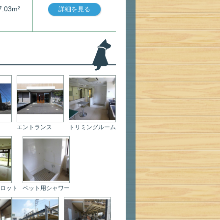
7.03m²
詳細を見る
エントランス
トリミングルーム
ロット
ペット用シャワー