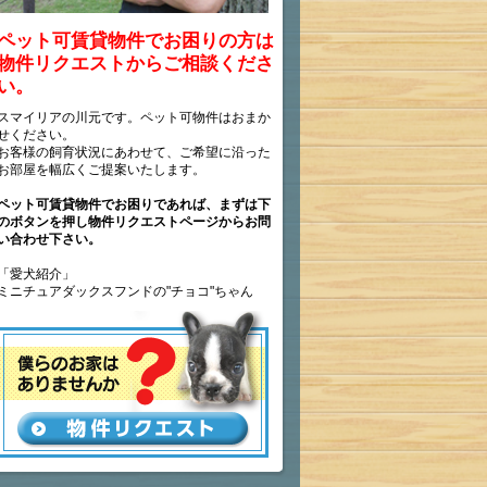
ペット可賃貸物件でお困りの方は
物件リクエストからご相談くださ
い。
スマイリアの川元です。ペット可物件はおまか
せください。
お客様の飼育状況にあわせて、ご希望に沿った
お部屋を幅広くご提案いたします。
ペット可賃貸物件でお困りであれば、まずは下
のボタンを押し物件リクエストページからお問
い合わせ下さい。
「愛犬紹介」
ミニチュアダックスフンドの"チョコ"ちゃん