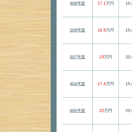
408号室
17.1
万円
15
209号室
16.9
万円
15
507号室
23
万円
20
404号室
17.4
万円
15
605号室
22
万円
20