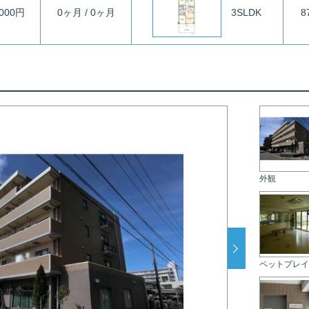
3SLDK
,000円
0ヶ月 / 0ヶ月
8
外観
ペットプレイ